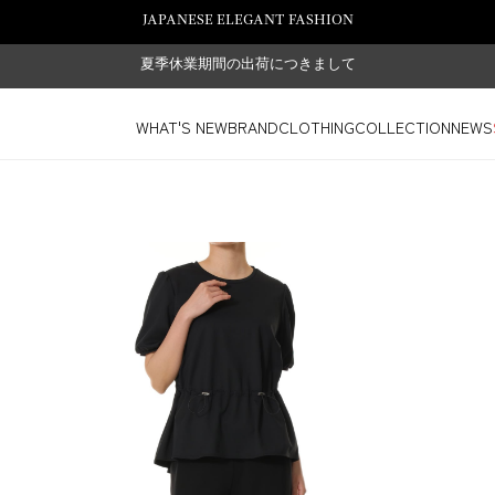
JAPANESE ELEGANT FASHION
夏季休業期間の出荷につきまして
WHAT'S NEW
BRAND
CLOTHING
COLLECTION
NEWS