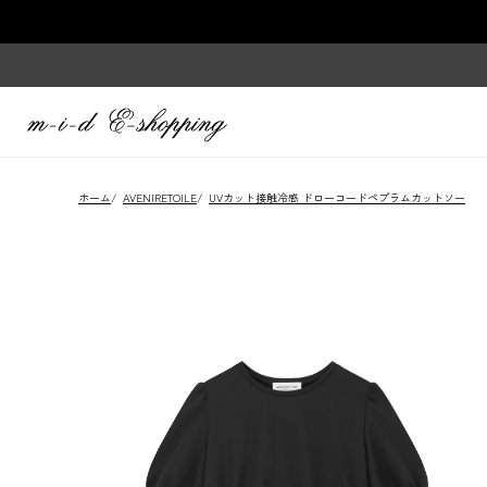
ホーム
/
AVENIRETOILE
/
UVカット接触冷感 ドローコードペプラムカットソー