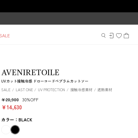
SALE
AVENIRETOILE
UVカット接触冷感 ドローコードペプラムカットソー
SALE
LAST ONE
UV PROTECTION
接触冷感素材
遮熱素材
￥20,900
30%OFF
￥14,630
カラー：BLACK