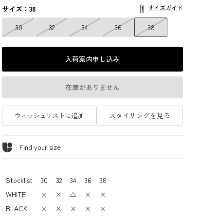
サイズガイド
サイズ：38
30
32
34
36
38
入荷案内申し込み
在庫がありません
ウィッシュリストに追加
スタイリングを見る
Find your size
Stocklist
30
32
34
36
38
WHITE
×
×
△
×
×
BLACK
×
×
×
×
×