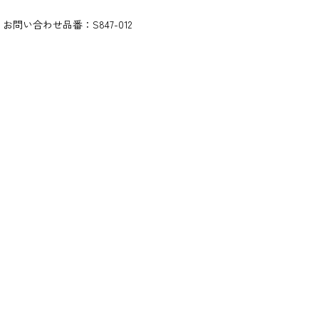
お問い合わせ品番：
S847-012