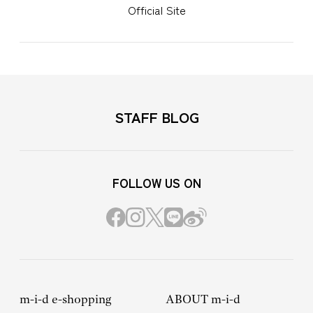
Official Site
STAFF BLOG
FOLLOW US ON
m-i-d e-shopping
ABOUT m-i-d