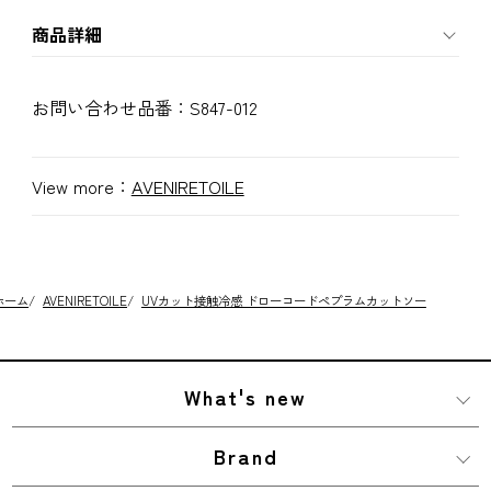
商品詳細
お問い合わせ品番：
S847-012
View more：
AVENIRETOILE
ホーム
/
AVENIRETOILE
/
UVカット接触冷感 ドローコードペプラムカットソー
What's new
Brand