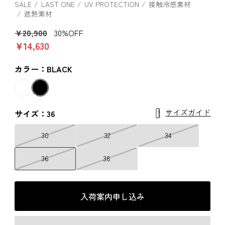
SALE
LAST ONE
UV PROTECTION
接触冷感素材
遮熱素材
￥20,900
30%OFF
￥14,630
カラー：BLACK
サイズガイド
サイズ：36
30
32
34
36
38
入荷案内申し込み