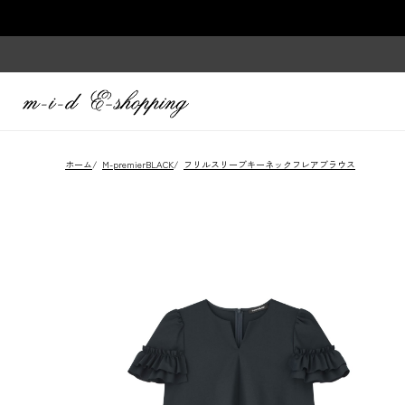
ホーム
/
M-premierBLACK
/
フリルスリーブキーネックフレアブラウス