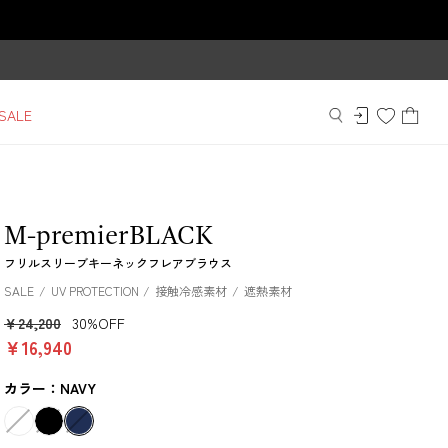
SALE
M-premierBLACK
フリルスリーブキーネックフレアブラウス
SALE
UV PROTECTION
接触冷感素材
遮熱素材
￥24,200
30%OFF
￥16,940
カラー：NAVY