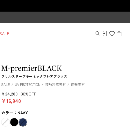
SALE
M-premierBLACK
フリルスリーブキーネックフレアブラウス
SALE
UV PROTECTION
接触冷感素材
遮熱素材
￥24,200
30%OFF
￥16,940
カラー：NAVY