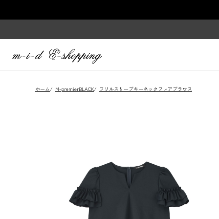
ホーム
/
M-premierBLACK
/
フリルスリーブキーネックフレアブラウス