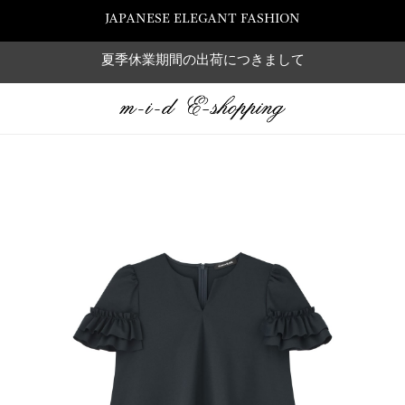
JAPANESE ELEGANT FASHION
夏季休業期間の出荷につきまして