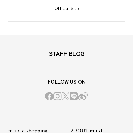
Official Site
STAFF BLOG
FOLLOW US ON
m-i-d e-shopping
ABOUT m-i-d