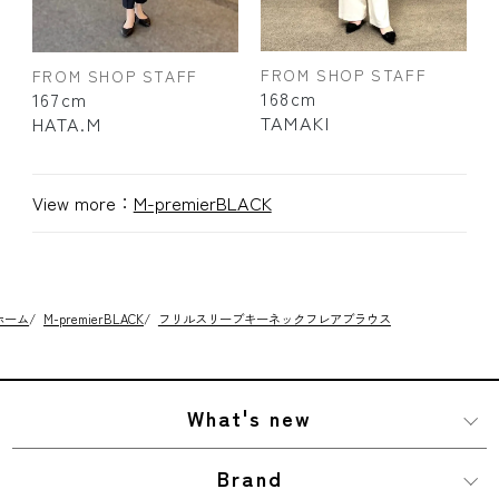
FROM SHOP STAFF
FROM SHOP STAFF
168cm
167cm
TAMAKI
HATA.M
View more：
M-premierBLACK
ホーム
/
M-premierBLACK
/
フリルスリーブキーネックフレアブラウス
What's new
Brand