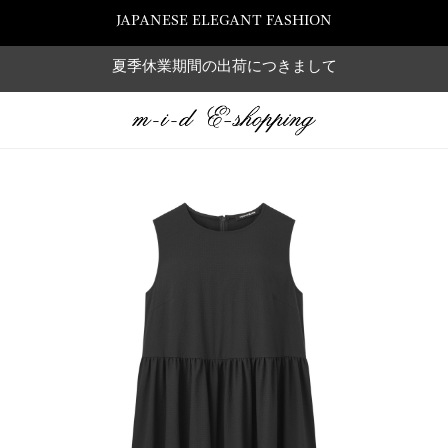
JAPANESE ELEGANT FASHION
夏季休業期間の出荷につきまして