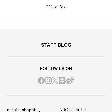
Official Site
STAFF BLOG
FOLLOW US ON
m-i-d e-shopping
ABOUT m-i-d