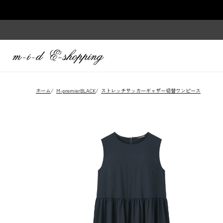
ホーム
/
M-premierBLACK
/
ストレッチサッカーギャザー切替ワンピース