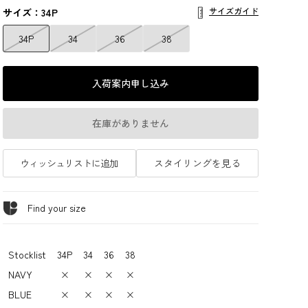
サイズガイド
サイズ：34P
34P
34
36
38
入荷案内申し込み
在庫がありません
ウィッシュリストに追加
スタイリングを見る
Find your size
Stocklist
34P
34
36
38
NAVY
×
×
×
×
BLUE
×
×
×
×