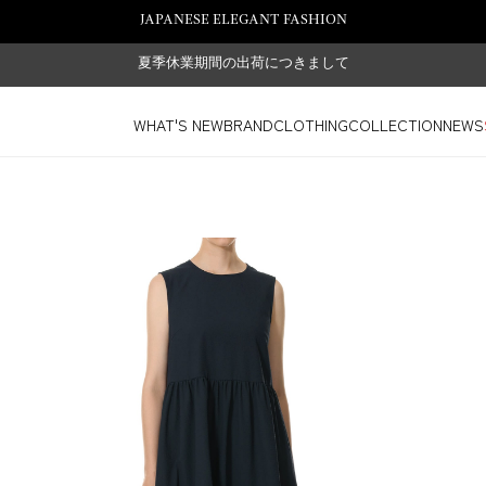
JAPANESE ELEGANT FASHION
夏季休業期間の出荷につきまして
WHAT'S NEW
BRAND
CLOTHING
COLLECTION
NEWS