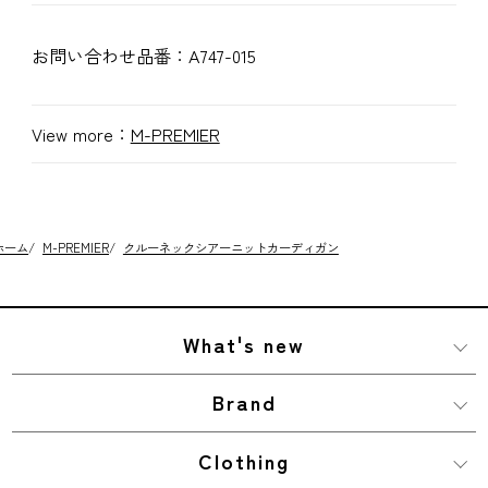
お問い合わせ品番：
A747-015
View more：
M-PREMIER
ホーム
/
M-PREMIER
/
クルーネックシアーニットカーディガン
What's new
Brand
Clothing