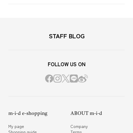
STAFF BLOG
FOLLOW US ON
m-i-d e-shopping
ABOUT m-i-d
My page
Company
Shopping guide
Terms