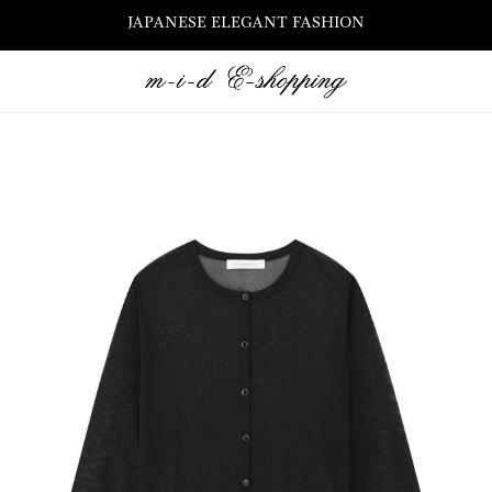
JAPANESE ELEGANT FASHION