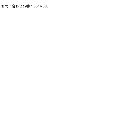
お問い合わせ品番：
S847-005