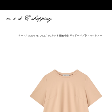
ホーム
/
AVENIRETOILE
/
UVカット接触冷感 ギャザーペプラムカットソー