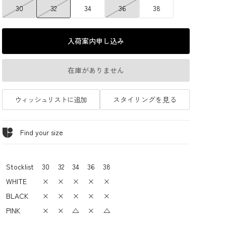
30
32
34
36
38
入荷案内申し込み
在庫がありません
ウィッシュリストに追加
スタイリングを見る
Find your size
Stocklist
30
32
34
36
38
WHITE
×
×
×
×
×
BLACK
×
×
×
×
×
PINK
×
×
△
×
△