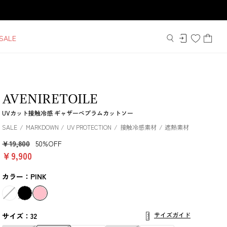
SALE
AVENIRETOILE
UVカット接触冷感 ギャザーペプラムカットソー
SALE
MARKDOWN
UV PROTECTION
接触冷感素材
遮熱素材
￥19,800
50%OFF
￥9,900
カラー：PINK
サイズガイド
サイズ：32