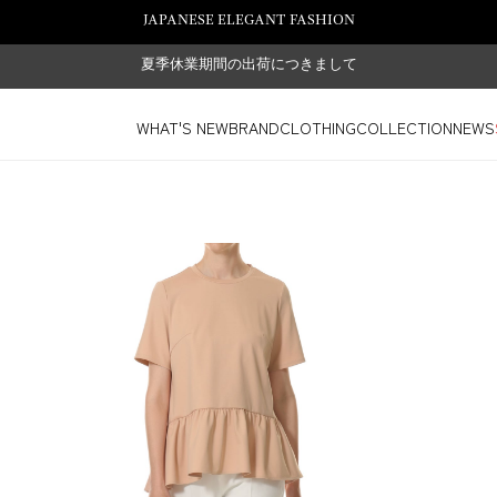
JAPANESE ELEGANT FASHION
夏季休業期間の出荷につきまして
WHAT'S NEW
BRAND
CLOTHING
COLLECTION
NEWS