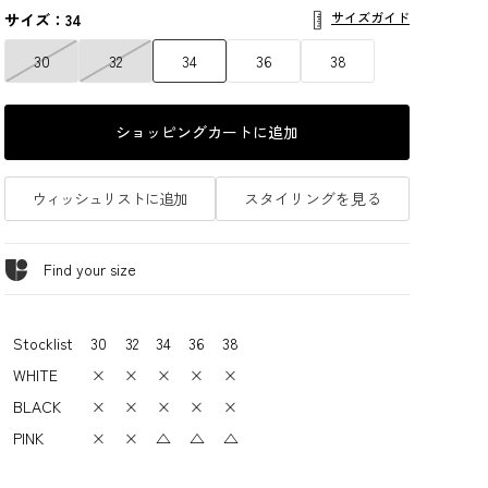
サイズガイド
サイズ：34
30
32
34
36
38
ショッピングカートに追加
ウィッシュリストに追加
スタイリングを見る
Find your size
Stocklist
30
32
34
36
38
WHITE
×
×
×
×
×
BLACK
×
×
×
×
×
PINK
×
×
△
△
△