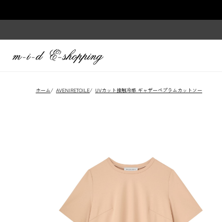
ホーム
/
AVENIRETOILE
/
UVカット接触冷感 ギャザーペプラムカットソー